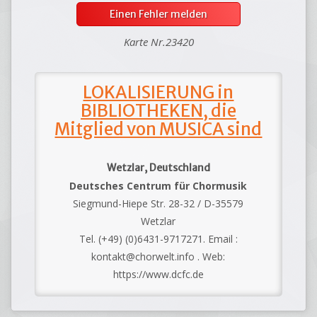
Einen Fehler melden
Karte Nr.23420
LOKALISIERUNG in
BIBLIOTHEKEN, die
Mitglied von MUSICA sind
Wetzlar, Deutschland
Deutsches Centrum für Chormusik
Siegmund-Hiepe Str. 28-32 / D-35579
Wetzlar
Tel. (+49) (0)6431-9717271. Email :
kontakt@chorwelt.info . Web:
https://www.dcfc.de