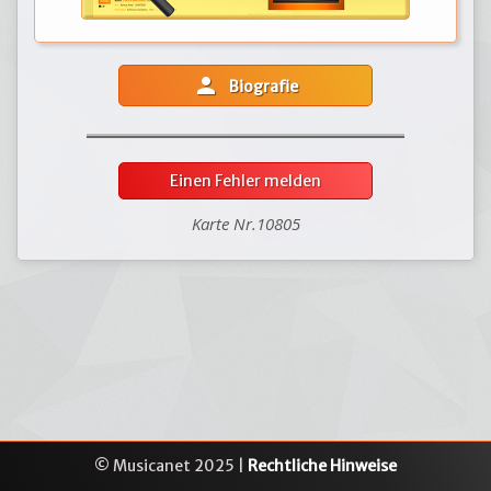
person
Biografie
Einen Fehler melden
Karte Nr.10805
© Musicanet 2025 |
Rechtliche Hinweise