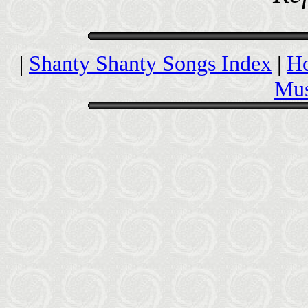
|
Shanty Shanty Songs Index
|
H
Mus