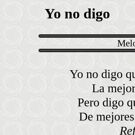
Yo no digo
Melo
Yo no digo qu
La mejor
Pero digo q
De mejores
Ref