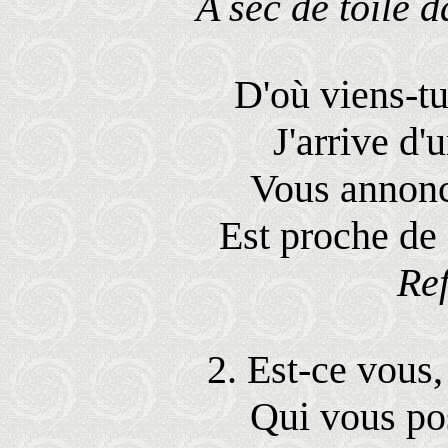
A sec de toile d
D'où viens-tu
J'arrive d'
Vous annonce
Est proche de 
Ref
2. Est-ce vous,
Qui vous pos