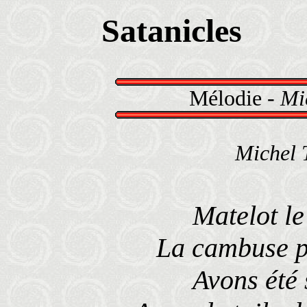
Satanicles
Mélodie -
Mi
Michel 
Matelot le
La cambuse p
Avons été 