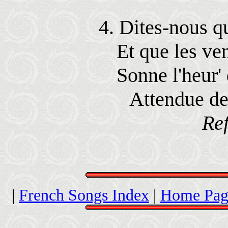
4. Dites-nous qu
Et que les ven
Sonne l'heur'
Attendue de
Ref
|
French Songs Index
|
Home Pag