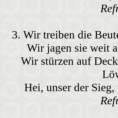
Ref
3. Wir treiben die Beut
Wir jagen sie weit 
Wir stürzen auf Dec
Lö
Hei, unser der Sieg, 
Ref