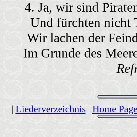
4. Ja, wir sind Pirat
Und fürchten nicht 
Wir lachen der Feind
Im Grunde des Meeres
Ref
|
Liederverzeichnis
|
Home Page