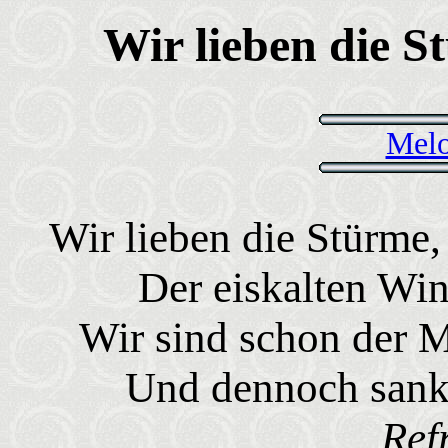
Wir lieben die S
Melo
Wir lieben die Stürme
Der eiskalten Win
Wir sind schon der M
Und dennoch sank 
Ref