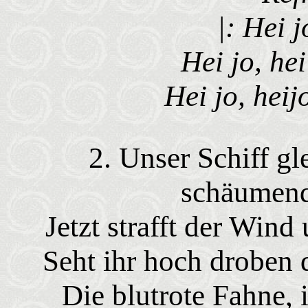
|: Hei j
Hei jo, hei
Hei jo, heijo
2. Unser Schiff gle
schäumen
Jetzt strafft der Wind
Seht ihr hoch droben 
Die blutrote Fahne, i