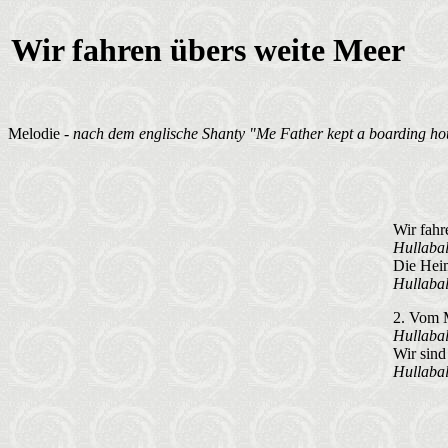
Wir fahren übers weite Meer
Melodie -
nach dem englische Shanty "Me Father kept a boarding ho
Wir fahr
Hullabal
Die Heim
Hullaba
2. Vom M
Hullabal
Wir sind 
Hullaba