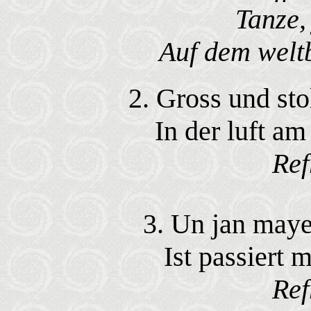
Tanze,
Auf dem welt
2. Gross und sto
In der luft a
Ref
3. Un jan mayen
Ist passiert 
Ref