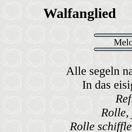
Walfanglied
Melo
Alle segeln 
In das eis
Ref
Rolle, 
Rolle schiffl