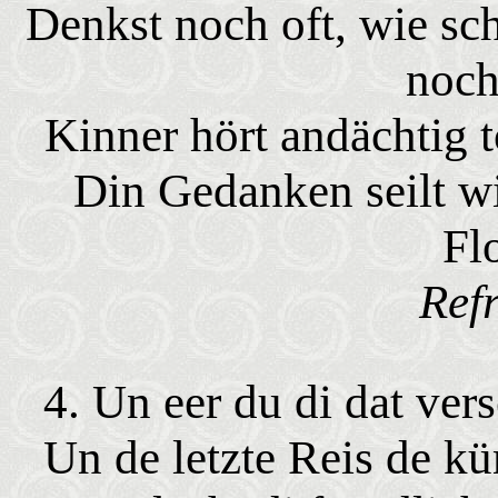
Denkst noch oft, wie sch
noch
Kinner hört andächtig to
Din Gedanken seilt w
Fl
Ref
4. Un eer du di dat vers
Un de letzte Reis de k