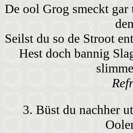
De ool Grog smeckt gar
den
Seilst du so de Stroot en
Hest doch bannig Slag
slimme
Ref
3. Büst du nachher u
Oole