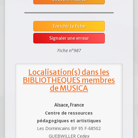
Enrichir la fiche
Signaler une erreur
Fiche n°987
Localisation(s) dans les
BIBLIOTHEQUES membres
de MUSICA
Alsace, France
Centre de ressources
pédagogiques et artistiques
Les Dominicains BP 95 F-68502
GUEBWILLER Cedex