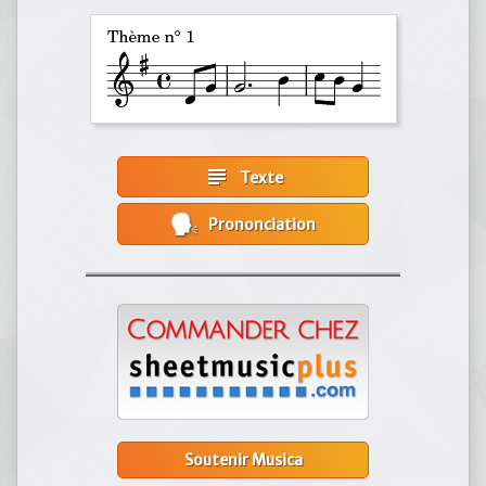
subject
Texte
Prononciation
Soutenir Musica