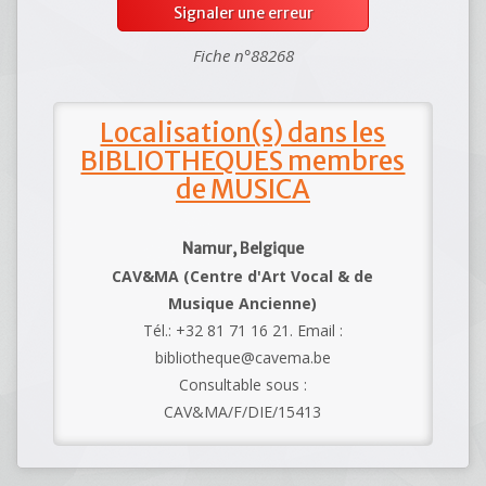
Signaler une erreur
Fiche n°88268
Localisation(s) dans les
BIBLIOTHEQUES membres
de MUSICA
Namur, Belgique
CAV&MA (Centre d'Art Vocal & de
Musique Ancienne)
Tél.: +32 81 71 16 21. Email :
bibliotheque@cavema.be
Consultable sous :
CAV&MA/F/DIE/15413