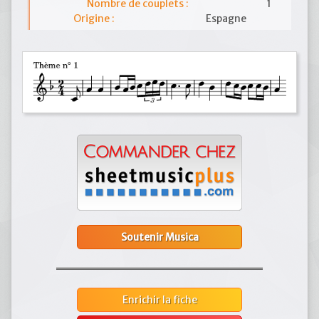
Nombre de couplets :
1
Origine :
Espagne
Soutenir Musica
Enrichir la fiche