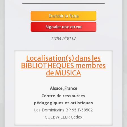
Enrichir la fiche
Signaler une erreur
Fiche n°8113
Localisation(s) dans les
BIBLIOTHEQUES membres
de MUSICA
Alsace, France
Centre de ressources
pédagogiques et artistiques
Les Dominicains BP 95 F-68502
GUEBWILLER Cedex