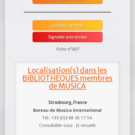
Enrichir la fiche
Signaler une erreur
Fiche n°807
Localisation(s) dans les
BIBLIOTHEQUES membres
de MUSICA
Strasbourg, France
Bureau de Musica International
Tél.: +33 (0)3 88 36 17 54.
Consultable sous : JS-recueils