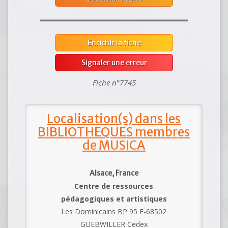
Enrichir la fiche
Signaler une erreur
Fiche n°7745
Localisation(s) dans les
BIBLIOTHEQUES membres
de MUSICA
Alsace, France
Centre de ressources
pédagogiques et artistiques
Les Dominicains BP 95 F-68502
GUEBWILLER Cedex