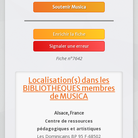
Soutenir Musica
Enrichir la fiche
Signaler une erreur
Fiche n°7642
Localisation(s) dans les
BIBLIOTHEQUES membres
de MUSICA
Alsace, France
Centre de ressources
pédagogiques et artistiques
Les Dominicains BP 95 F-68502