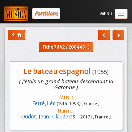
Partitions
Togg
navig
Fiche
7642
/
208443
unfold_more
Le bateau espagnol
(1955)
( J'étais un grand bateau descendant la
Garonne )
Mus. :
Ferré, Léo
(1916-1993) [ France ]
Harm. :
Oudot, Jean-Claude
(19..-2017) [ France ]