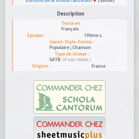
Editions de la Schola Cantorum
[Suisse]
Description
Texte en :
français
Epoque :
19ème s.
Genre-Style-Forme :
Populaire ; Chanson
Type de choeur :
(4 voix mixtes )
SATB
Origine :
France