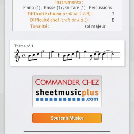
Instruments :
Piano (1) ; Basse (1) ; Guitare (1) ; Percussions
(croît de 1 à 5)
Difficulté choeur
:
2
(croît de A à E)
Difficulté chef
:
B
Tonalité :
sol majeur
Soutenir Musica