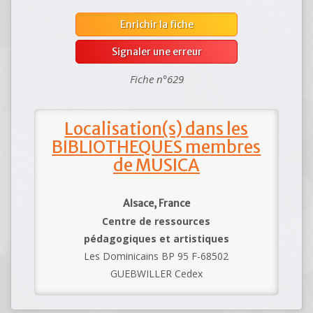
Enrichir la fiche
Signaler une erreur
Fiche n°629
Localisation(s) dans les
BIBLIOTHEQUES membres
de MUSICA
Alsace, France
Centre de ressources
pédagogiques et artistiques
Les Dominicains BP 95 F-68502
GUEBWILLER Cedex