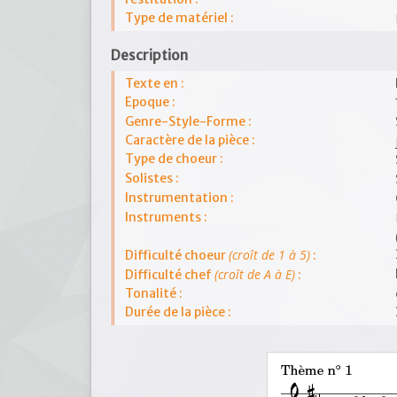
Type de matériel :
Description
Texte en :
Epoque :
Genre-Style-Forme :
Caractère de la pièce :
Type de choeur :
Solistes :
Instrumentation :
Instruments :
(croît de 1 à 5)
Difficulté choeur
:
(croît de A à E)
Difficulté chef
:
Tonalité :
Durée de la pièce :