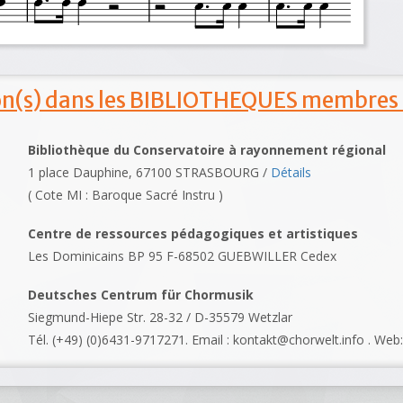
ion(s) dans les BIBLIOTHEQUES membres
Bibliothèque du Conservatoire à rayonnement régional
1 place Dauphine, 67100 STRASBOURG /
Détails
( Cote MI : Baroque Sacré Instru )
Centre de ressources pédagogiques et artistiques
Les Dominicains BP 95 F-68502 GUEBWILLER Cedex
Deutsches Centrum für Chormusik
Siegmund-Hiepe Str. 28-32 / D-35579 Wetzlar
Tél. (+49) (0)6431-9717271. Email : kontakt@chorwelt.info . Web