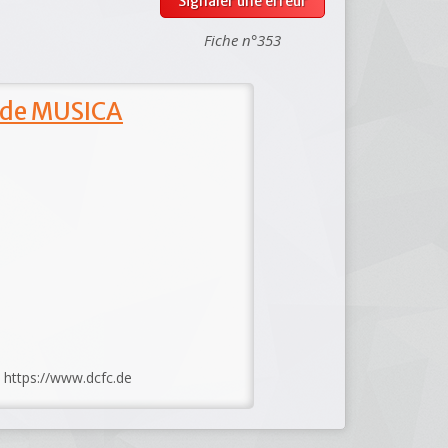
Signaler une erreur
Fiche n°353
 de MUSICA
: https://www.dcfc.de