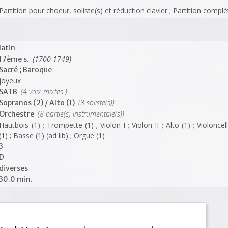
Partition pour choeur, soliste(s) et réduction clavier ; Partition compl
latin
(1700-1749)
17ème s.
Sacré ; Baroque
joyeux
(4 voix mixtes )
SATB
(3 soliste(s))
Sopranos (2) / Alto (1)
(8 partie(s) instrumentale(s))
Orchestre
Hautbois (1) ; Trompette (1) ; Violon I ; Violon II ; Alto (1) ; Violonce
(1) ; Basse (1) (ad lib) ; Orgue (1)
3
D
diverses
30.0 min.