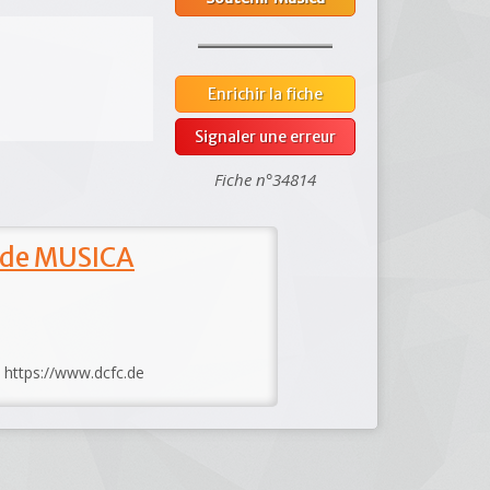
Enrichir la fiche
Signaler une erreur
Fiche n°34814
 de MUSICA
: https://www.dcfc.de