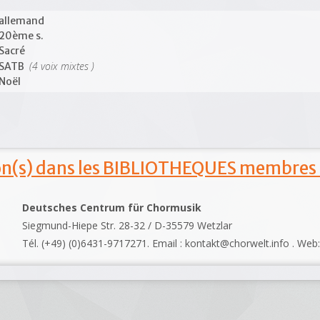
allemand
20ème s.
Sacré
(4 voix mixtes )
SATB
Noël
ion(s) dans les BIBLIOTHEQUES membres
Deutsches Centrum für Chormusik
Siegmund-Hiepe Str. 28-32 / D-35579 Wetzlar
Tél. (+49) (0)6431-9717271. Email : kontakt@chorwelt.info . Web