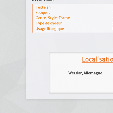
Texte en :
Epoque :
Genre-Style-Forme :
Type de choeur :
Usage liturgique :
Localisat
Wetzlar, Allemagne