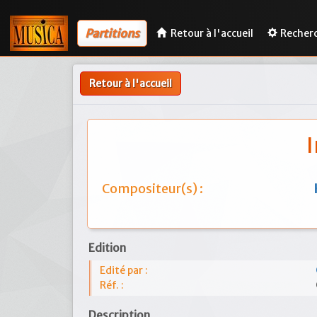
Partitions
Retour à l'accueil
Recher
Retour à l'accueil
I
Compositeur(s) :
Edition
Edité par :
Réf. :
Description