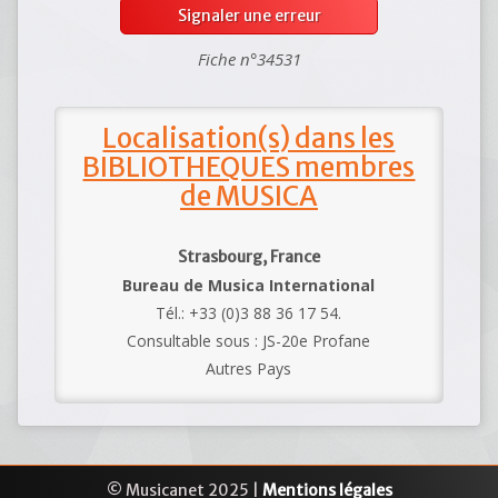
Signaler une erreur
Fiche n°34531
Localisation(s) dans les
BIBLIOTHEQUES membres
de MUSICA
Strasbourg, France
Bureau de Musica International
Tél.: +33 (0)3 88 36 17 54.
Consultable sous : JS-20e Profane
Autres Pays
© Musicanet 2025 |
Mentions légales