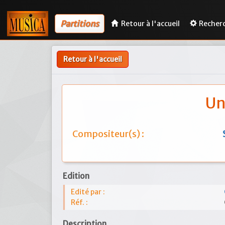
Partitions
Retour à l'accueil
Recher
Retour à l'accueil
Un
Compositeur(s) :
Edition
Edité par :
Réf. :
Description