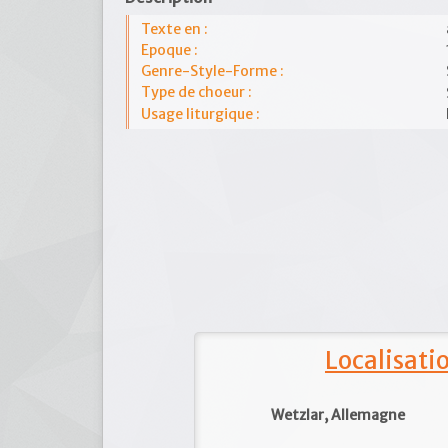
Texte en :
Epoque :
Genre-Style-Forme :
Type de choeur :
Usage liturgique :
Localisat
Wetzlar, Allemagne