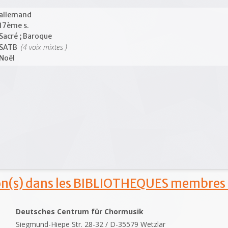
allemand
17ème s.
Sacré ; Baroque
(4 voix mixtes )
SATB
Noël
ion(s) dans les BIBLIOTHEQUES membres
Deutsches Centrum für Chormusik
Siegmund-Hiepe Str. 28-32 / D-35579 Wetzlar