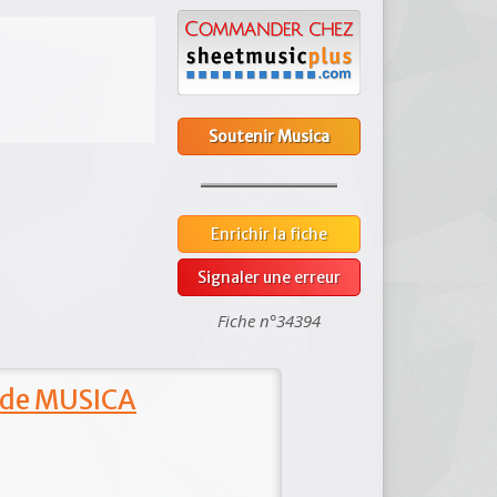
Soutenir Musica
Enrichir la fiche
Signaler une erreur
Fiche n°34394
 de MUSICA