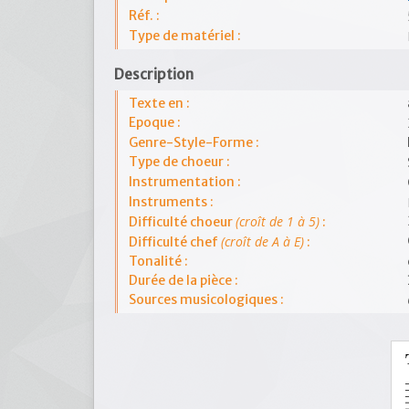
Réf. :
Type de matériel :
Description
Texte en :
Epoque :
Genre-Style-Forme :
Type de choeur :
Instrumentation :
Instruments :
(croît de 1 à 5)
Difficulté choeur
:
(croît de A à E)
Difficulté chef
:
Tonalité :
Durée de la pièce :
Sources musicologiques :