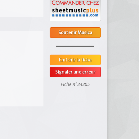
Soutenir Musica
Enrichir la fiche
Signaler une erreur
Fiche n°34305