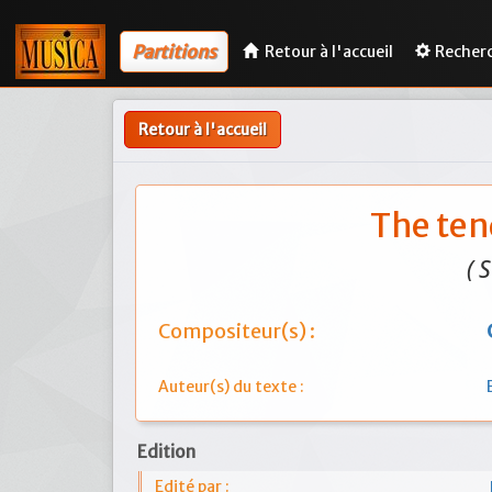
Partitions
Retour à l'accueil
Recher
Retour à l'accueil
The ten
( 
Compositeur(s) :
Auteur(s) du texte :
Edition
Edité par :