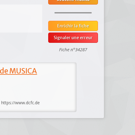
Enrichir la fiche
Signaler une erreur
Fiche n°34287
 de MUSICA
: https://www.dcfc.de