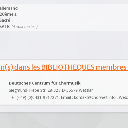
allemand
20ème s.
Sacré
(4 voix mixtes )
SATB
ion(s) dans les BIBLIOTHEQUES membres
Deutsches Centrum für Chormusik
Siegmund-Hiepe Str. 28-32 / D-35579 Wetzlar
Tél. (+49) (0)6431-9717271. Email : kontakt@chorwelt.info . Web