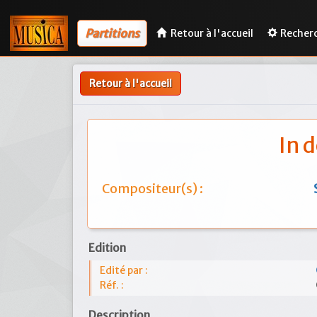
Partitions
Retour à l'accueil
Recher
Retour à l'accueil
In 
Compositeur(s) :
Edition
Edité par :
Réf. :
Description