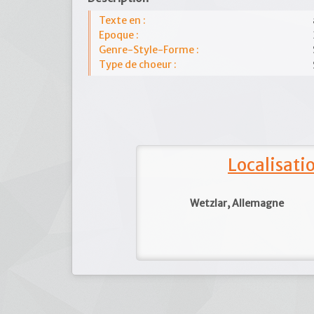
Texte en :
Epoque :
Genre-Style-Forme :
Type de choeur :
Localisat
Wetzlar, Allemagne