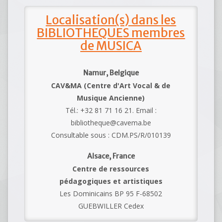
Localisation(s) dans les
BIBLIOTHEQUES membres
de MUSICA
Namur, Belgique
CAV&MA (Centre d'Art Vocal & de
Musique Ancienne)
Tél.: +32 81 71 16 21. Email :
bibliotheque@cavema.be
Consultable sous : CDM.PS/R/010139
Alsace, France
Centre de ressources
pédagogiques et artistiques
Les Dominicains BP 95 F-68502
GUEBWILLER Cedex