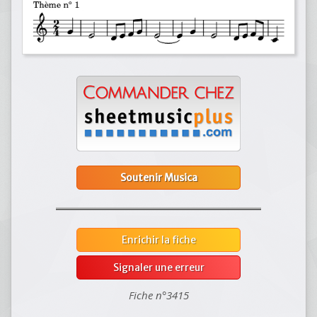
Soutenir Musica
Enrichir la fiche
Signaler une erreur
Fiche n°3415