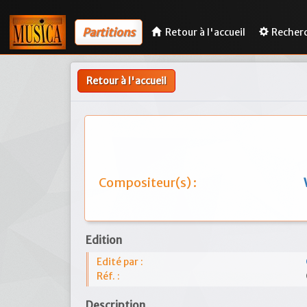
Partitions
Retour à l'accueil
Recher
Retour à l'accueil
Compositeur(s) :
Edition
Edité par :
Réf. :
Description