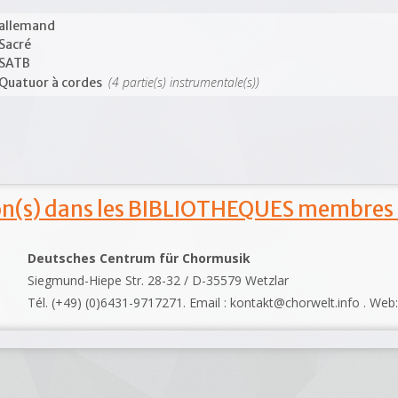
allemand
Sacré
SATB
(4 partie(s) instrumentale(s))
Quatuor à cordes
ion(s) dans les BIBLIOTHEQUES membres
Deutsches Centrum für Chormusik
Siegmund-Hiepe Str. 28-32 / D-35579 Wetzlar
Tél. (+49) (0)6431-9717271. Email : kontakt@chorwelt.info . Web