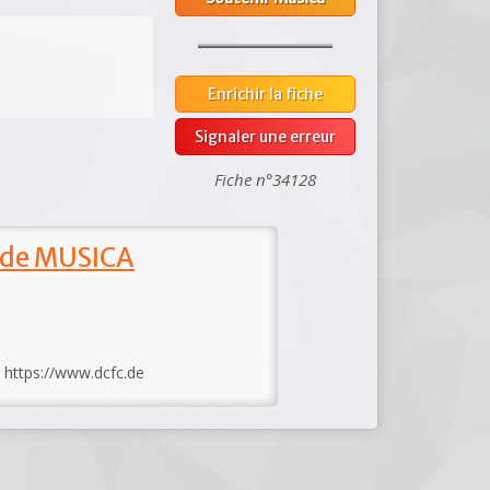
Enrichir la fiche
Signaler une erreur
Fiche n°34128
 de MUSICA
: https://www.dcfc.de