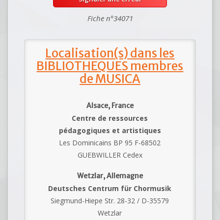
Fiche n°34071
Localisation(s) dans les
BIBLIOTHEQUES membres
de MUSICA
Alsace, France
Centre de ressources
pédagogiques et artistiques
Les Dominicains BP 95 F-68502
GUEBWILLER Cedex
Wetzlar, Allemagne
Deutsches Centrum für Chormusik
Siegmund-Hiepe Str. 28-32 / D-35579
Wetzlar