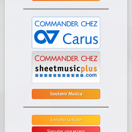
Soutenir Musica
Enrichir la fiche
Signaler une erreur