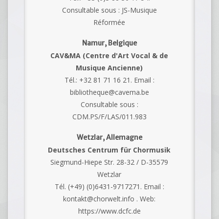
Consultable sous : JS-Musique
Réformée
Namur, Belgique
CAV&MA (Centre d'Art Vocal & de
Musique Ancienne)
Tél.: +32 81 71 16 21. Email :
bibliotheque@cavema.be
Consultable sous :
CDM.PS/F/LAS/011.983
Wetzlar, Allemagne
Deutsches Centrum für Chormusik
Siegmund-Hiepe Str. 28-32 / D-35579
Wetzlar
Tél. (+49) (0)6431-9717271. Email :
kontakt@chorwelt.info . Web:
https://www.dcfc.de