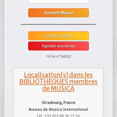
Soutenir Musica
Enrichir la fiche
Signaler une erreur
Fiche n°34033
Localisation(s) dans les
BIBLIOTHEQUES membres
de MUSICA
Strasbourg, France
Bureau de Musica International
Tél.: +33 (0)3 88 36 17 54.