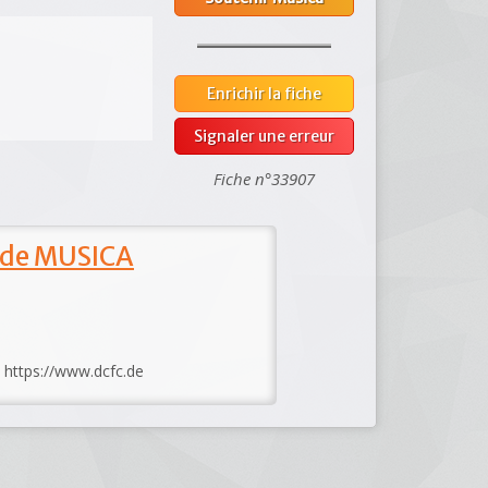
Enrichir la fiche
Signaler une erreur
Fiche n°33907
 de MUSICA
: https://www.dcfc.de