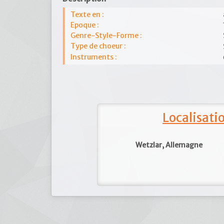
Texte en :
Epoque :
Genre-Style-Forme :
Type de choeur :
Instruments :
Localisat
Wetzlar, Allemagne