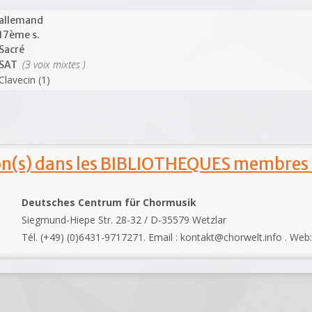
allemand
17ème s.
Sacré
(3 voix mixtes )
SAT
Clavecin (1)
ion(s) dans les BIBLIOTHEQUES membres
Deutsches Centrum für Chormusik
Siegmund-Hiepe Str. 28-32 / D-35579 Wetzlar
Tél. (+49) (0)6431-9717271. Email : kontakt@chorwelt.info . Web