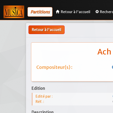
Partitions
Retour à l'accueil
Recher
Retour à l'accueil
Ach 
Compositeur(s) :
Edition
Edité par :
Réf. :
Description