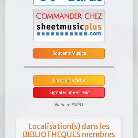
Soutenir Musica
Enrichir la fiche
Signaler une erreur
Fiche n°33831
Localisation(s) dans les
BIBLIOTHEQUES membres