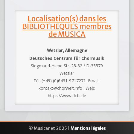
Localisation(s) dans les
BIBLIOTHEQUES membres
de MUSICA
Wetzlar, Allemagne
Deutsches Centrum für Chormusik
Siegmund-Hiepe Str. 28-32 / D-35579
Wetzlar
Tél. (+49) (0)6431-9717271. Email :
kontakt@chorwelt.info . Web:
https://www.dcfc.de
© Musicanet 2025 |
Mentions légales