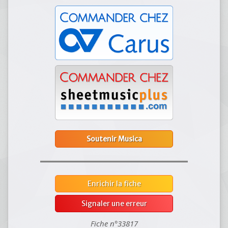
Soutenir Musica
Enrichir la fiche
Signaler une erreur
Fiche n°33817