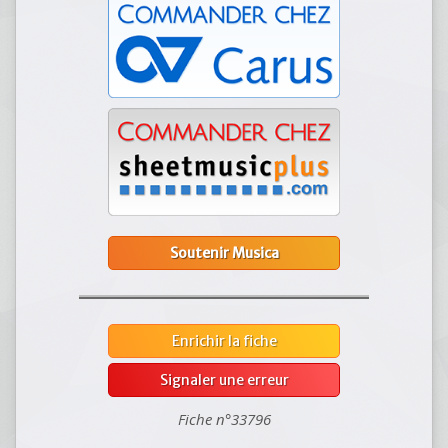
Soutenir Musica
Enrichir la fiche
Signaler une erreur
Fiche n°33796