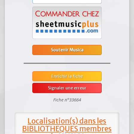
Soutenir Musica
Enrichir la fiche
Signaler une erreur
Fiche n°33664
Localisation(s) dans les
BIBLIOTHEQUES membres