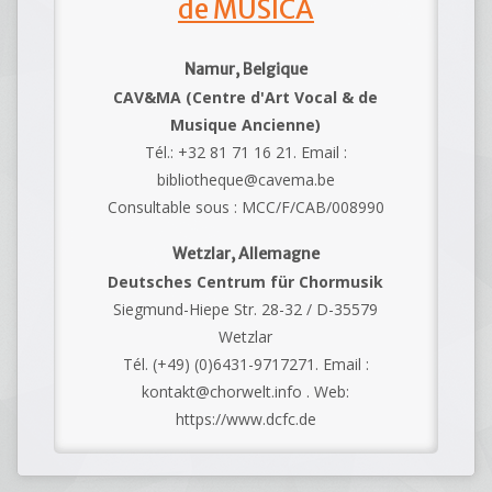
de MUSICA
Namur, Belgique
CAV&MA (Centre d'Art Vocal & de
Musique Ancienne)
Tél.: +32 81 71 16 21. Email :
bibliotheque@cavema.be
Consultable sous : MCC/F/CAB/008990
Wetzlar, Allemagne
Deutsches Centrum für Chormusik
Siegmund-Hiepe Str. 28-32 / D-35579
Wetzlar
Tél. (+49) (0)6431-9717271. Email :
kontakt@chorwelt.info . Web:
https://www.dcfc.de