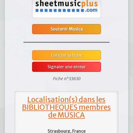
Soutenir Musica
Enrichir la fiche
Signaler une erreur
Fiche n°33630
Localisation(s) dans les
BIBLIOTHEQUES membres
de MUSICA
Strasbourg, France