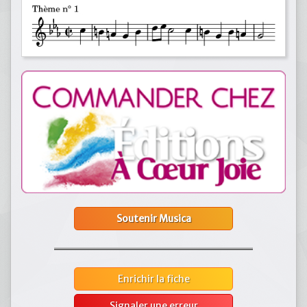
Soutenir Musica
Enrichir la fiche
Signaler une erreur