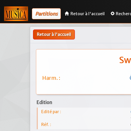
Partitions
Retour à l'accueil
Recher
Retour à l'accueil
Sw
Harm. :
Edition
Edité par :
Réf. :