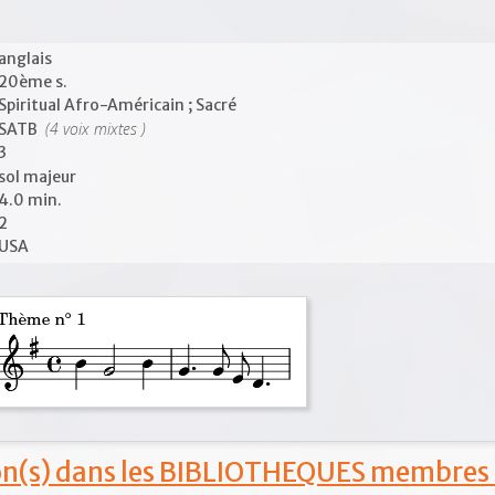
anglais
20ème s.
Spiritual Afro-Américain ; Sacré
(4 voix mixtes )
SATB
3
sol majeur
4.0 min.
2
USA
ion(s) dans les BIBLIOTHEQUES membres