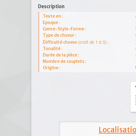
Description
Texte en :
Epoque :
Genre-Style-Forme :
Type de choeur :
(croît de 1 à 5)
Difficulté choeur
:
Tonalité :
Durée de la pièce :
Nombre de couplets :
Origine :
Localisat