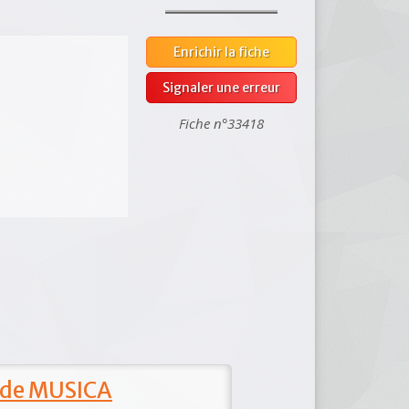
Enrichir la fiche
Signaler une erreur
Fiche n°33418
 de MUSICA