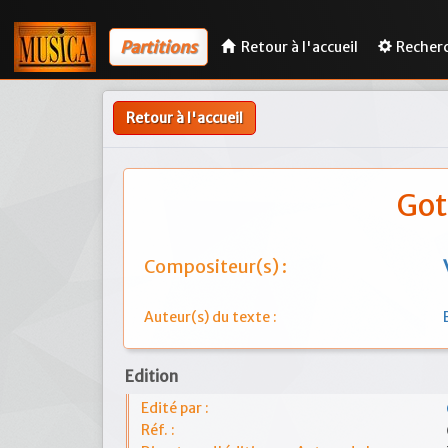
Partitions
Retour à l'accueil
Recher
Retour à l'accueil
Got
Compositeur(s) :
Auteur(s) du texte :
Edition
Edité par :
Réf. :