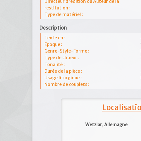
Directeur d'édition ou Auteur de la
restitution :
Type de matériel :
Description
Texte en :
Epoque :
Genre-Style-Forme :
Type de choeur :
Tonalité :
Durée de la pièce :
Usage liturgique :
Nombre de couplets :
Localisat
Wetzlar, Allemagne