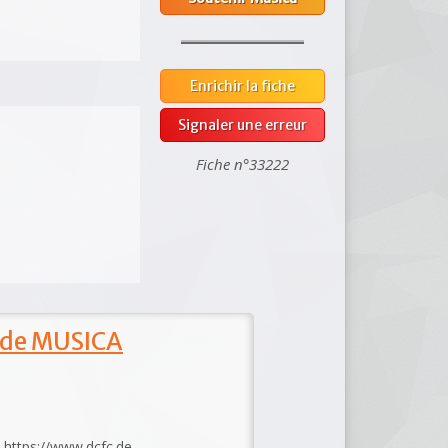
Enrichir la fiche
Signaler une erreur
Fiche n°33222
 de MUSICA
: https://www.dcfc.de