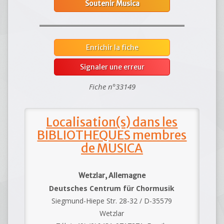
Soutenir Musica
Enrichir la fiche
Signaler une erreur
Fiche n°33149
Localisation(s) dans les
BIBLIOTHEQUES membres
de MUSICA
Wetzlar, Allemagne
Deutsches Centrum für Chormusik
Siegmund-Hiepe Str. 28-32 / D-35579
Wetzlar