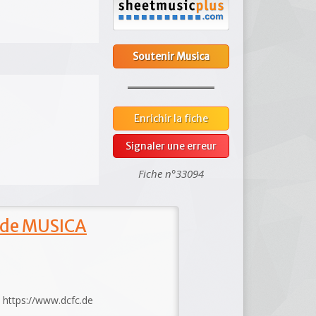
Soutenir Musica
Enrichir la fiche
Signaler une erreur
Fiche n°33094
 de MUSICA
: https://www.dcfc.de