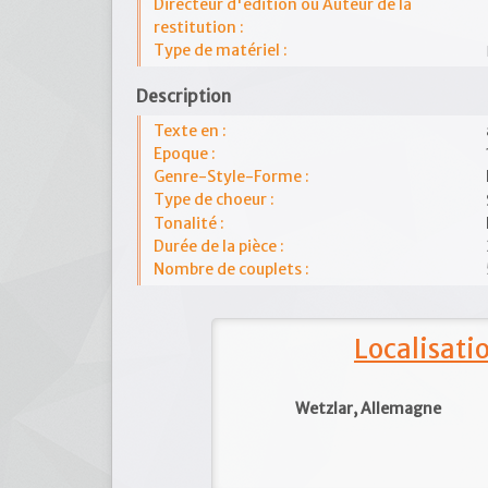
Directeur d'édition ou Auteur de la
restitution :
Type de matériel :
Description
Texte en :
Epoque :
Genre-Style-Forme :
Type de choeur :
Tonalité :
Durée de la pièce :
Nombre de couplets :
Localisat
Wetzlar, Allemagne