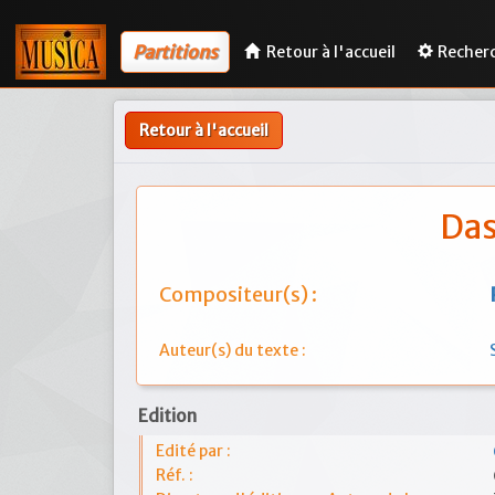
Partitions
Retour à l'accueil
Recher
Retour à l'accueil
Das
Compositeur(s) :
Auteur(s) du texte :
Edition
Edité par :
Réf. :