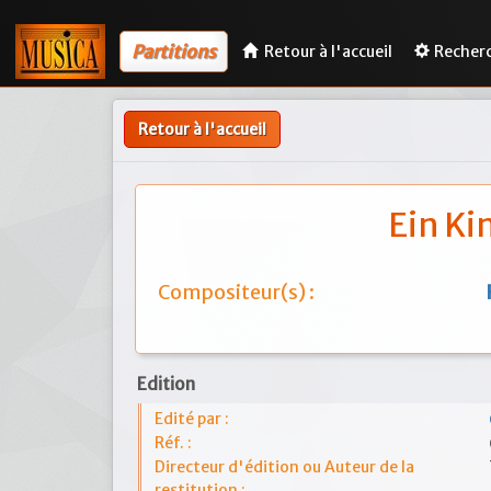
Partitions
Retour à l'accueil
Recher
Retour à l'accueil
Ein Ki
Compositeur(s) :
Edition
Edité par :
Réf. :
Directeur d'édition ou Auteur de la
restitution :