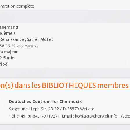
Partition complète
allemand
16ème s.
Renaissance ; Sacré ; Motet
(4 voix mixtes )
SATB
la majeur
2.5 min.
Noël
ion(s) dans les BIBLIOTHEQUES membres
Deutsches Centrum für Chormusik
Siegmund-Hiepe Str. 28-32 / D-35579 Wetzlar
Tél. (+49) (0)6431-9717271. Email : kontakt@chorwelt.info . Web