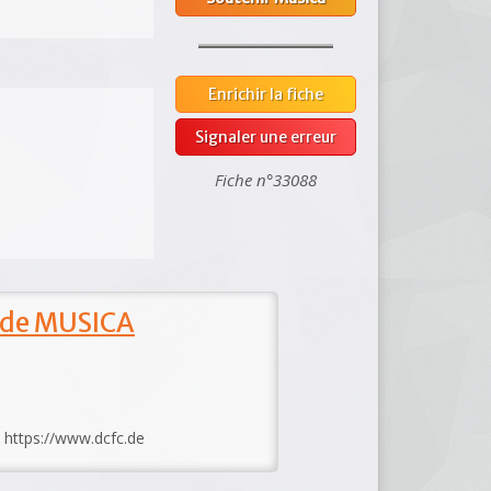
Enrichir la fiche
Signaler une erreur
Fiche n°33088
 de MUSICA
: https://www.dcfc.de