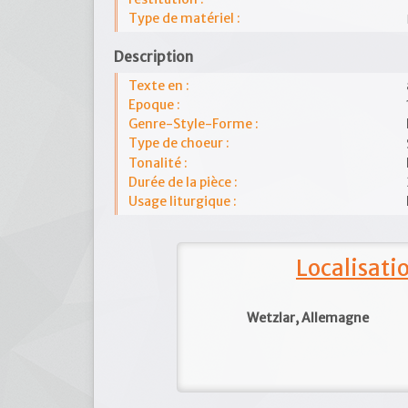
Type de matériel :
Description
Texte en :
Epoque :
Genre-Style-Forme :
Type de choeur :
Tonalité :
Durée de la pièce :
Usage liturgique :
Localisat
Wetzlar, Allemagne