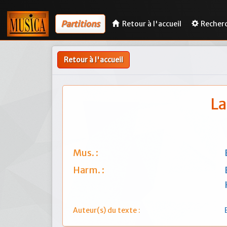
Partitions
Retour à l'accueil
Recher
Retour à l'accueil
La
Mus. :
Harm. :
Auteur(s) du texte :