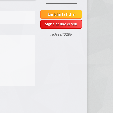
Enrichir la fiche
Signaler une erreur
Fiche n°3286