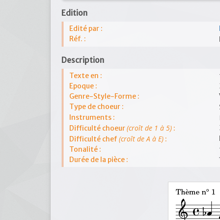
Edition
Edité par :
Réf. :
Description
Texte en :
Epoque :
Genre-Style-Forme :
Type de choeur :
Instruments :
(croît de 1 à 5)
Difficulté choeur
:
(croît de A à E)
Difficulté chef
:
Tonalité :
Durée de la pièce :