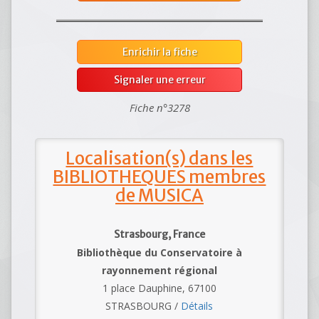
Enrichir la fiche
Signaler une erreur
Fiche n°3278
Localisation(s) dans les
BIBLIOTHEQUES membres
de MUSICA
Strasbourg, France
Bibliothèque du Conservatoire à
rayonnement régional
1 place Dauphine, 67100
STRASBOURG /
Détails