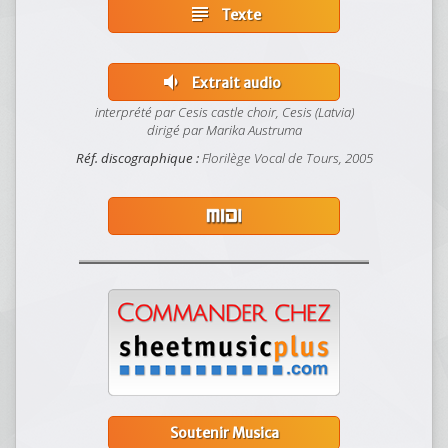
subject
Texte
volume_down
Extrait audio
interprété par Cesis castle choir, Cesis (Latvia)
dirigé par Marika Austruma
Réf. discographique :
Florilège Vocal de Tours, 2005
Soutenir Musica