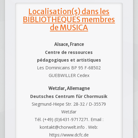
Localisation(s) dans les
BIBLIOTHEQUES membres
de MUSICA
Alsace, France
Centre de ressources
pédagogiques et artistiques
Les Dominicains BP 95 F-68502
GUEBWILLER Cedex
Wetzlar, Allemagne
Deutsches Centrum für Chormusik
Siegmund-Hiepe Str. 28-32 / D-35579
Wetzlar
Tél. (+49) (0)6431-9717271. Email :
kontakt@chorwelt.info . Web:
https://www.dcfc.de