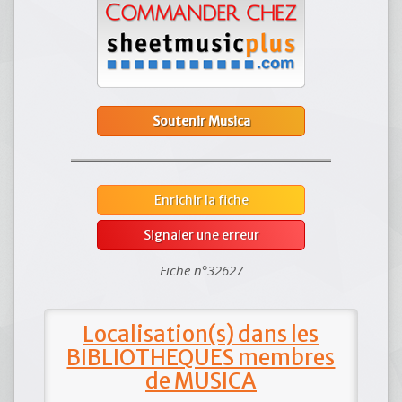
Soutenir Musica
Enrichir la fiche
Signaler une erreur
Fiche n°32627
Localisation(s) dans les
BIBLIOTHEQUES membres
de MUSICA