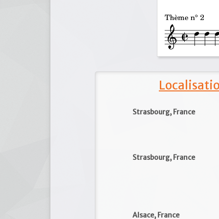
Localisat
Strasbourg, France
Strasbourg, France
Alsace, France