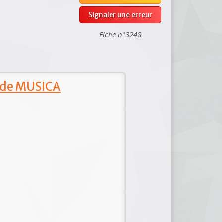
Signaler une erreur
Fiche n°3248
 de MUSICA