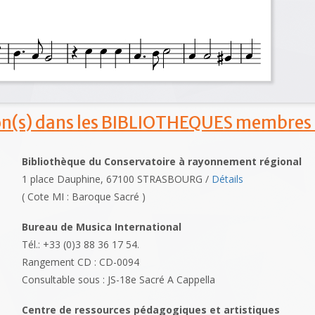
ion(s) dans les BIBLIOTHEQUES membres
Bibliothèque du Conservatoire à rayonnement régional
1 place Dauphine, 67100 STRASBOURG /
Détails
( Cote MI : Baroque Sacré )
Bureau de Musica International
Tél.: +33 (0)3 88 36 17 54.
Rangement CD : CD-0094
Consultable sous : JS-18e Sacré A Cappella
Centre de ressources pédagogiques et artistiques