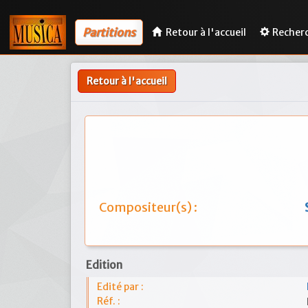
Partitions
Retour à l'accueil
Recher
Retour à l'accueil
Compositeur(s) :
Edition
Edité par :
Réf. :