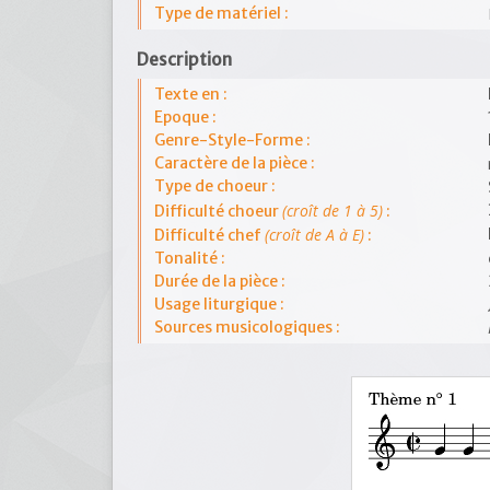
Type de matériel :
Description
Texte en :
Epoque :
Genre-Style-Forme :
Caractère de la pièce :
Type de choeur :
(croît de 1 à 5)
Difficulté choeur
:
(croît de A à E)
Difficulté chef
:
Tonalité :
Durée de la pièce :
Usage liturgique :
Sources musicologiques :