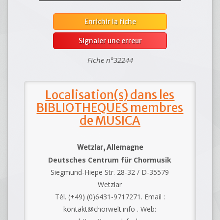
Enrichir la fiche
Signaler une erreur
Fiche n°32244
Localisation(s) dans les
BIBLIOTHEQUES membres
de MUSICA
Wetzlar, Allemagne
Deutsches Centrum für Chormusik
Siegmund-Hiepe Str. 28-32 / D-35579
Wetzlar
Tél. (+49) (0)6431-9717271. Email :
kontakt@chorwelt.info . Web: