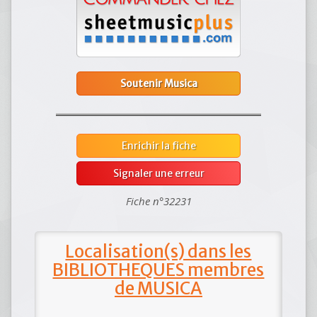
Soutenir Musica
Enrichir la fiche
Signaler une erreur
Fiche n°32231
Localisation(s) dans les
BIBLIOTHEQUES membres
de MUSICA