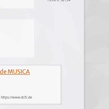
 de MUSICA
: https://www.dcfc.de