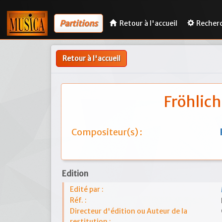
Partitions
Retour à l'accueil
Recher
Retour à l'accueil
Fröhlich
Compositeur(s) :
Edition
Edité par :
Réf. :
Directeur d'édition ou Auteur de la
restitution :