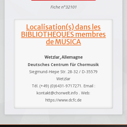
Fiche n°32101
Localisation(s) dans les
BIBLIOTHEQUES membres
de MUSICA
Wetzlar, Allemagne
Deutsches Centrum für Chormusik
Siegmund-Hiepe Str. 28-32 / D-35579
Wetzlar
Tél. (+49) (0)6431-9717271. Email :
kontakt@chorwelt.info . Web:
https://www.dcfc.de