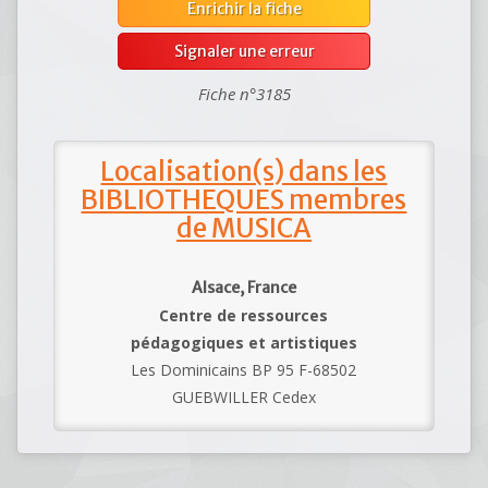
Enrichir la fiche
Signaler une erreur
Fiche n°3185
Localisation(s) dans les
BIBLIOTHEQUES membres
de MUSICA
Alsace, France
Centre de ressources
pédagogiques et artistiques
Les Dominicains BP 95 F-68502
GUEBWILLER Cedex