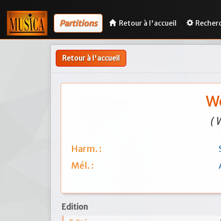
Partitions
Retour à l'accueil
Recher
Retour à l'accueil
We
( 
Harm. :
Mél. :
Edition