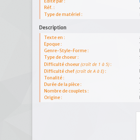
Edité par :
Réf. :
Type de matériel :
Description
Texte en :
Epoque :
Genre-Style-Forme :
Type de choeur :
(croît de 1 à 5)
Difficulté choeur
:
(croît de A à E)
Difficulté chef
:
Tonalité :
Durée de la pièce :
Nombre de couplets :
Origine :