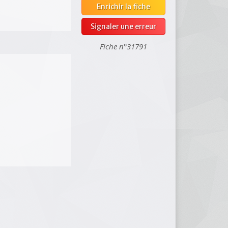
Enrichir la fiche
Signaler une erreur
Fiche n°31791